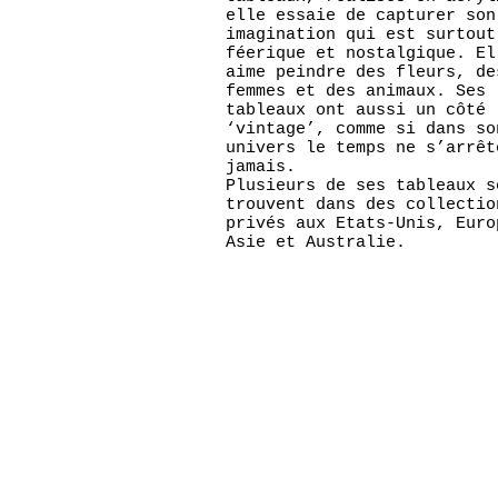
elle essaie de capturer son
imagination qui est surtout
féerique et nostalgique. El
aime peindre des fleurs, de
femmes et des animaux. Ses
tableaux ont aussi un côté
‘vintage’, comme si dans so
univers le temps ne s’arrêt
jamais.
Plusieurs de ses tableaux s
trouvent dans des collectio
privés aux Etats-Unis, Euro
Asie et Australie.