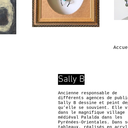
Accue
Sally B
Ancienne responsable de
différents agences de publi
Sally B dessine et peint de
qu’elle se souvient. Elle v
dans le magnifique village
médiéval Palalda dans les
Pyrénées-Orientales. Dans s
tableaux, réalisés en acryl