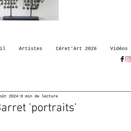
il
Artistes
Céret'Art 2026
Vidéos
oût 2024
0 min de lecture
rret 'portraits'