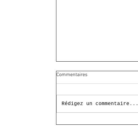
Commentaires
Rédigez un commentaire..
Exposition Philippe Motta
© 2020 par ART S