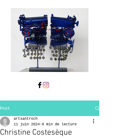
Post
artsantroch
11 juin 2024
0 min de lecture
Christine Costesèque